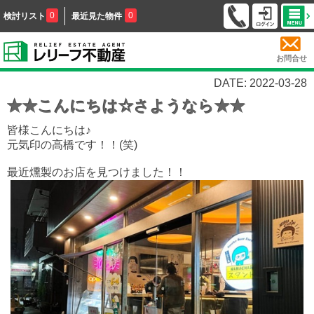
0
0
検討リスト
最近見た物件
お問合せ
DATE: 2022-03-28
★★こんにちは☆さようなら★★
皆様こんにちは♪
元気印の高橋です！！(笑)
最近燻製のお店を見つけました！！