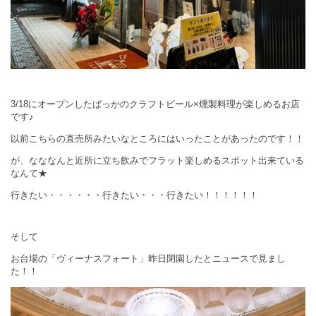
3/18にオープンしたばっかのクラフトビール×燻製料理が楽しめるお店
です♪
以前こちらの直売所みたいなところにはいったことがあったのです！！
が、なななんと近所に立ち飲みでフラット楽しめるスポット出来ている
なんて★
行きたい・・・・・・行きたい・・・行きたい！！！！！！
そして
お台場の「ヴィーナスフォート」昨日閉園したとニュースで見まし
た！！