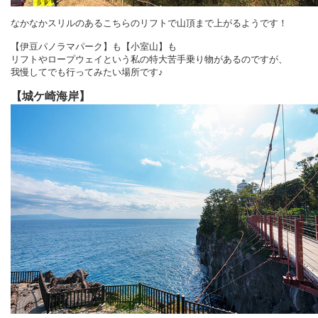
なかなかスリルのあるこちらのリフトで山頂まで上がるようです！
【伊豆パノラマパーク】も【小室山】も
リフトやロープウェイという私の特大苦手乗り物があるのですが、
我慢してでも行ってみたい場所です♪
【城ケ崎海岸】