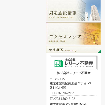
株式会社レリーフ不動産
〒171-0022
東京都豊島区南池袋２丁目5-3
SＳビル4階
TEL/03-6709-2121
FAX/03-6709-2122
東京都知事 (2) 第101353号