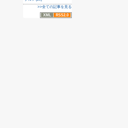
>>全ての記事を見る
XML
RSS2.0