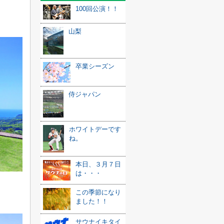
100回公演！！
山梨
卒業シーズン
侍ジャパン
ホワイトデーです
ね。
本日、３月７日
は・・・
この季節になり
ました！！
サウナイキタイ