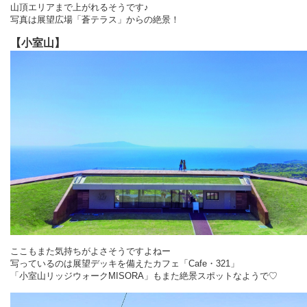
山頂エリアまで上がれるそうです♪
写真は展望広場「蒼テラス」からの絶景！
【小室山】
ここもまた気持ちがよさそうですよねー
写っているのは展望デッキを備えたカフェ「Cafe・321」
「小室山リッジウォークMISORA」もまた絶景スポットなようで♡