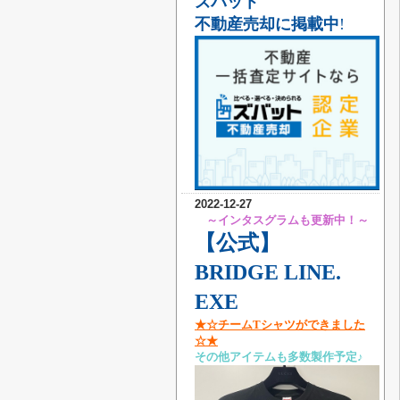
ズバット
不動産売却に掲載中
!
2022-12-27
～インタスグラムも更新中！～
【公式】
BRIDGE LINE.
EXE
★☆チームTシャツができました
☆★
その他アイテムも多数製作予定♪