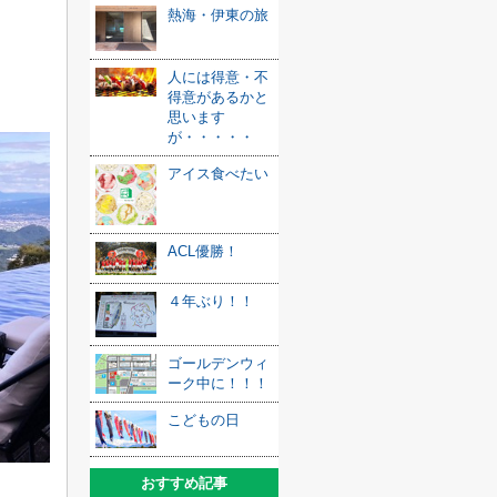
熱海・伊東の旅
人には得意・不
得意があるかと
思います
が・・・・・
アイス食べたい
ACL優勝！
４年ぶり！！
ゴールデンウィ
ーク中に！！！
こどもの日
おすすめ記事