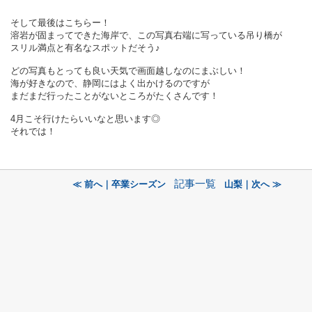
そして最後はこちらー！
溶岩が固まってできた海岸で、この写真右端に写っている吊り橋が
スリル満点と有名なスポットだそう♪
どの写真もとっても良い天気で画面越しなのにまぶしい！
海が好きなので、静岡にはよく出かけるのですが
まだまだ行ったことがないところがたくさんです！
4月こそ行けたらいいなと思います◎
それでは！
記事一覧
≪ 前へ｜卒業シーズン
山梨｜次へ ≫