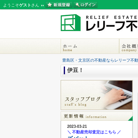
ようこそ
ゲスト
さん
豊島区・文京区の不動産ならレリーフ不
伊豆！
2023-03-21
＼ 不動産売却査定はこちら ／