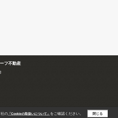
ーフ不動産
階
当社の
をご確認ください。
閉じる
「Cookieの取扱いについて」