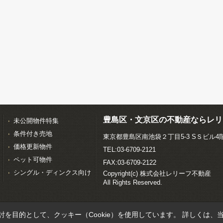
豊島区・文京区の不動産ならレリ
未公開物件特集
条件付き売地
東京都豊島区南池袋２丁目5-3 SＳビル4
価格更新物件
TEL:03-6709-2121
ペット可物件
FAX:03-6709-2122
シングル・ディンクス向け
Copyright(c) 株式会社レリーフ不動産
All Rights Reserved.
を目的として、クッキー（Cookie）を使用しています。
詳しくは、