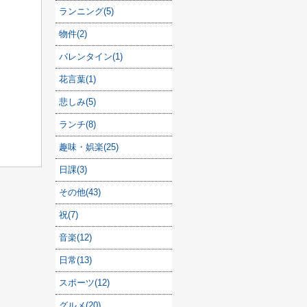
ランニング(5)
物件(2)
バレンタイン(1)
花言葉(1)
悲しみ(5)
ランチ(8)
趣味・娯楽(25)
日課(3)
その他(43)
祝(7)
音楽(12)
日常(13)
スポーツ(12)
グルメ(20)