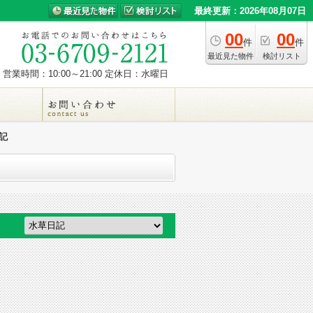
最終更新：2026年08月07日
00
00
件
件
最近見た物件
検討リスト
営業時間：10:00～21:00
定休日：水曜日
記