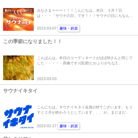
みなさまーーー！！！こんにちは。本日、３月７日
は・・・「サウナの日」です！！！サウナの日にちなん
で、...
2023-03-07
趣味・娯楽
この季節になりました！！
こんばんは。本日のコーディネートがほぼMさんと同じで
した・・・・・髙橋です♪(笑)割とかぶりがちな2...
2023-03-03
サウナイキタイ
こんにちは。サウナイキタイ会員のMでございます。もう
すぐ２月が終わろうとしています、、、が。まだまだ...
2023-02-27
趣味・娯楽