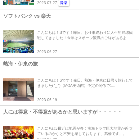
2023-07-27
音楽
ソフトバンク vs 楽天
こんにちは！Sです！昨日、お仕事終わりに人生初野球観
戦してきました！今年はスポーツ観戦のご縁があるよ...
2023-06-27
熱海・伊東の旅
こんにちは！Sです！先日、熱海・伊東に日帰り旅行して
きました(^_^)【MOA美術館】予定の関係で1...
2023-06-19
人には得意・不得意があるかと思いますが・・・・・
こんにちは♪最近は地震が多く南海トラフ巨大地震が近づ
ているのかなと不安を感じております、髙橋です。。...