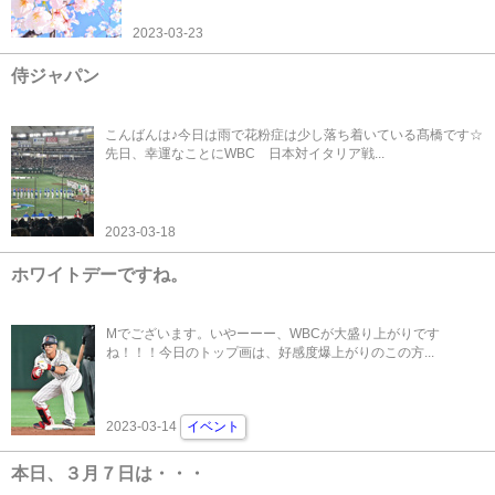
2023-03-23
侍ジャパン
こんばんは♪今日は雨で花粉症は少し落ち着いている髙橋です☆
先日、幸運なことにWBC 日本対イタリア戦...
2023-03-18
ホワイトデーですね。
Mでございます。いやーーー、WBCが大盛り上がりです
ね！！！今日のトップ画は、好感度爆上がりのこの方...
2023-03-14
イベント
本日、３月７日は・・・