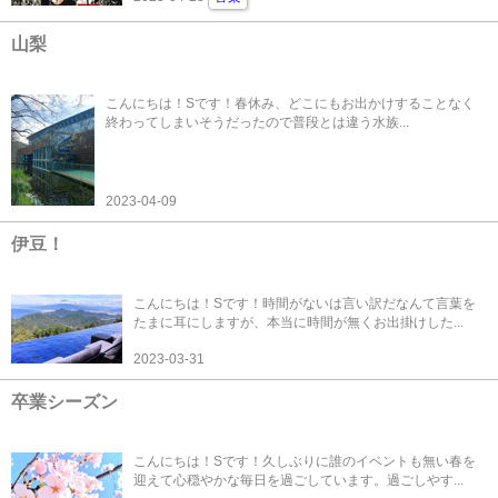
山梨
こんにちは！Sです！春休み、どこにもお出かけすることなく
終わってしまいそうだったので普段とは違う水族...
2023-04-09
伊豆！
こんにちは！Sです！時間がないは言い訳だなんて言葉を
たまに耳にしますが、本当に時間が無くお出掛けした...
2023-03-31
卒業シーズン
こんにちは！Sです！久しぶりに誰のイベントも無い春を
迎えて心穏やかな毎日を過ごしています。過ごしやす...