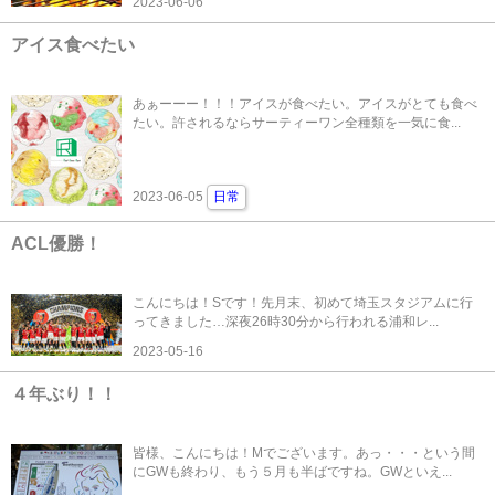
2023-06-06
アイス食べたい
あぁーーー！！！アイスが食べたい。アイスがとても食べ
たい。許されるならサーティーワン全種類を一気に食...
2023-06-05
日常
ACL優勝！
こんにちは！Sです！先月末、初めて埼玉スタジアムに行
ってきました…深夜26時30分から行われる浦和レ...
2023-05-16
４年ぶり！！
皆様、こんにちは！Mでございます。あっ・・・という間
にGWも終わり、もう５月も半ばですね。GWといえ...