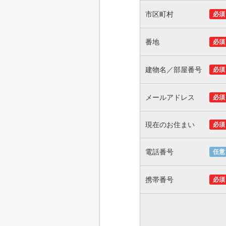
市区町村
必須
番地
必須
建物名／部屋番号
必須
メールアドレス
必須
現在のお住まい
必須
電話番号
任意
携帯番号
必須