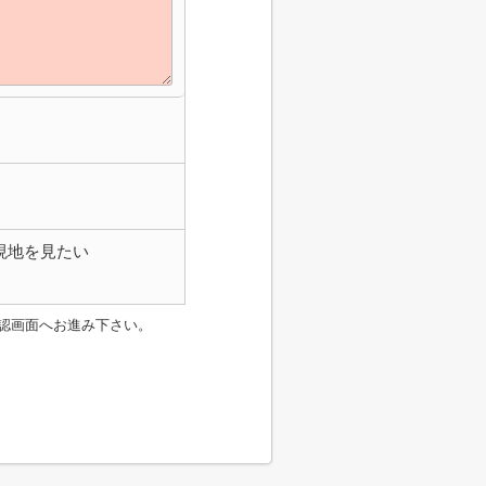
現地を見たい
認画面へお進み下さい。