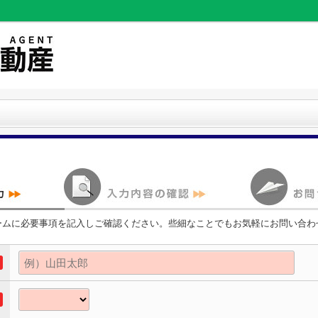
ームに必要事項を記入しご確認ください。些細なことでもお気軽にお問い合わ