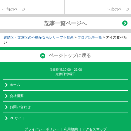
＜ 前のページ
＞次のページ
記事一覧ページへ
豊島区・文京区の不動産ならレリーフ不動産
>
ブログ記事一覧
>
アイス食べた
い
ページトップに戻る
営業時間:10:00～21:00
定休日:水曜日
ホーム
会社概要
お問い合わせ
PCサイト
プライバシーポリシー
利用規約
｜アクセスマップ
｜