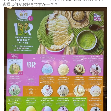
皆様は何がお好きですかー？？