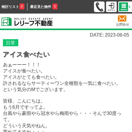
0
0
検討リスト
最近見た物件
お問合せ
DATE: 2023-06-05
日常
アイス食べたい
あぁーーー！！！
アイスが食べたい。
アイスがとても食べたい。
許されるならサーティーワン全種類を一気に食べたい。
という気分のMでございます。
皆様、こんにちは。
もう6月ですってよ。
台風やら豪雨やら冠水やら梅雨やら・・・そんで30度っ
て。
どういう天気やねん。
荒れてますね・・・。