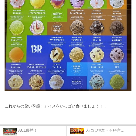
これからの暑い季節！アイスをいっぱい食べましょう！！
ACL優勝！
人には得意・不得意...