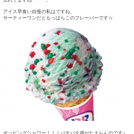
アイス早食い自慢の私はですね、
サーティーワンだともっぱらこのフレーバーです☆
ポッピングシャワー！！！パチパチ感がたまらんのです♪