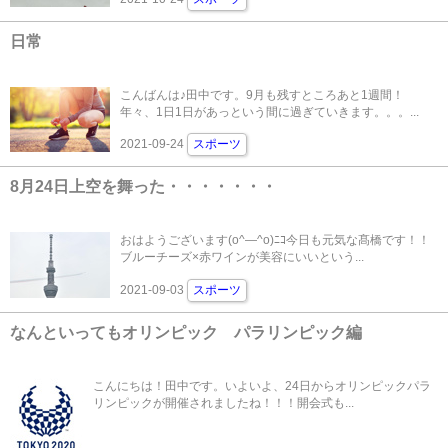
日常
こんばんは♪田中です。9月も残すところあと1週間！
年々、1日1日があっという間に過ぎていきます。。。...
2021-09-24
スポーツ
8月24日上空を舞った・・・・・・・
おはようございます(o^―^o)ﾆｺ今日も元気な髙橋です！！
ブルーチーズ×赤ワインが美容にいいという...
2021-09-03
スポーツ
なんといってもオリンピック パラリンピック編
こんにちは！田中です。いよいよ、24日からオリンピックパラ
リンピックが開催されましたね！！！開会式も...