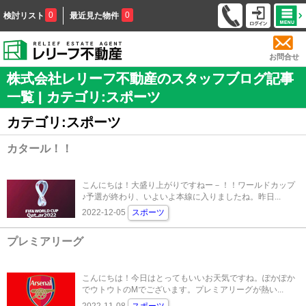
0
0
検討リスト
最近見た物件
お問合せ
株式会社レリーフ不動産のスタッフブログ記事
一覧 | カテゴリ:スポーツ
カテゴリ:スポーツ
カタール！！
こんにちは！大盛り上がりですねー－！！ワールドカップ
♪予選が終わり、いよいよ本線に入りましたね。昨日...
2022-12-05
スポーツ
プレミアリーグ
こんにちは！今日はとってもいいお天気ですね。ぽかぽか
でウトウトのMでございます。プレミアリーグが熱い...
2022-11-08
スポーツ