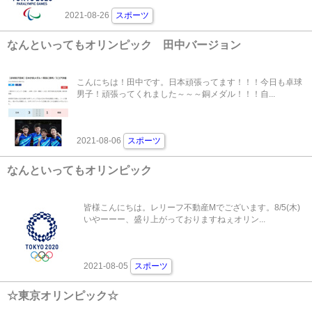
2021-08-26
スポーツ
なんといってもオリンピック 田中バージョン
こんにちは！田中です。日本頑張ってます！！！今日も卓球
男子！頑張ってくれました～～～銅メダル！！！自...
2021-08-06
スポーツ
なんといってもオリンピック
皆様こんにちは。レリーフ不動産Mでございます。8/5(木)
いやーーー、盛り上がっておりますねぇオリン...
2021-08-05
スポーツ
☆東京オリンピック☆