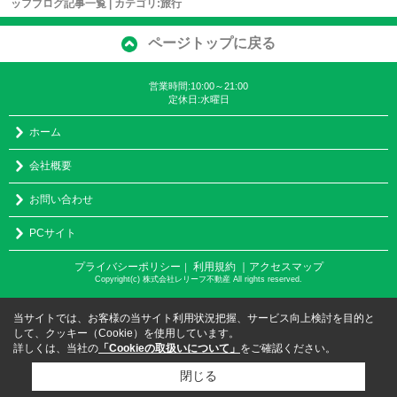
ッフブログ記事一覧 | カテゴリ:旅行
ページトップに戻る
営業時間:10:00～21:00
定休日:水曜日
ホーム
会社概要
お問い合わせ
PCサイト
プライバシーポリシー
利用規約
｜アクセスマップ
｜
Copyright(c) 株式会社レリーフ不動産 All rights reserved.
当サイトでは、お客様の当サイト利用状況把握、サービス向上検討を目的と
して、クッキー（Cookie）を使用しています。
詳しくは、当社の
「Cookieの取扱いについて」
をご確認ください。
閉じる