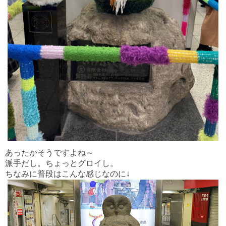
あったかそうですよね～
派手だし。ちょっとグロイし。
ちなみに普段はこんな感じなのに↓