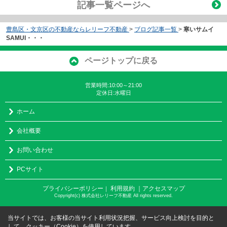
記事一覧ページへ
豊島区・文京区の不動産ならレリーフ不動産
>
ブログ記事一覧
>
寒いサムイ
SAMUI・・・
ページトップに戻る
営業時間:10:00～21:00
定休日:水曜日
ホーム
会社概要
お問い合わせ
PCサイト
プライバシーポリシー
利用規約
｜アクセスマップ
｜
Copyright(c) 株式会社レリーフ不動産 All rights reserved.
当サイトでは、お客様の当サイト利用状況把握、サービス向上検討を目的と
して、クッキー（Cookie）を使用しています。