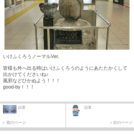
いけふくろうノーマルVer.
皆様も外へ出る時はいけふくろうのようにあたたかくして
出かけてくださいね♪
風邪などひかぬよう！！！
good-by！！！
日常
日常
＜ 前のページ
＞次のページ