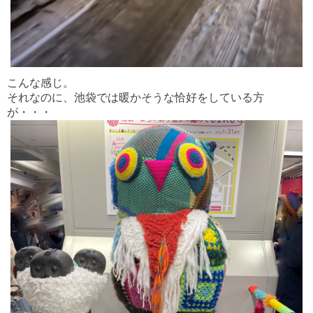
こんな感じ。
それなのに、池袋では暖かそうな恰好をしている方
が・・・