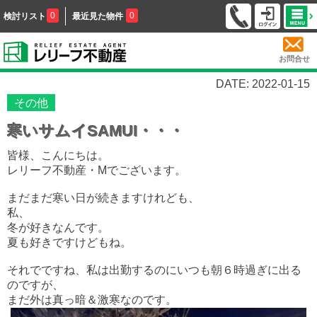
0
0
検討リスト
最近見た物件
お問合せ
DATE: 2022-01-15
その他
寒いサムイSAMUI・・・
皆様、こんにちは。
レリーフ不動産・Mでございます。
まだまだ寒い日が続きますけれども、
私、
冬が好きなんです。
夏も好きですけどもね。
それでですね、私は出勤するのにいつも朝６時過ぎに出る
のですが、
まだ外は真っ暗＆激寒なのです。