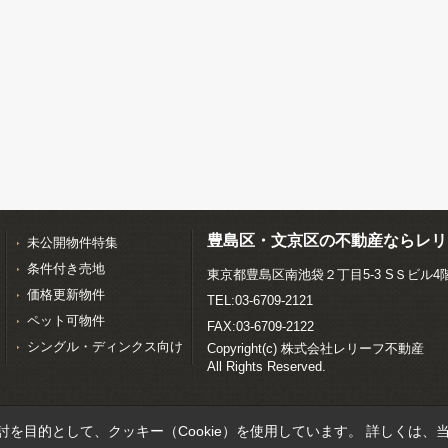
豊島区・文京区の不動産ならレリ
未公開物件特集
条件付き売地
東京都豊島区南池袋２丁目5-3 SＳビル4
価格更新物件
TEL:03-6709-2121
ペット可物件
FAX:03-6709-2122
シングル・ディンクス向け
Copyright(c) 株式会社レリーフ不動産
All Rights Reserved.
を目的として、クッキー（Cookie）を使用しています。
詳しくは、