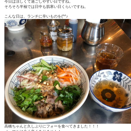
今日は涼しくて過ごしやすい日ですね。
そろそろ半袖では日中も肌寒い日くらいですね。
こんな日は、ランチに辛いものを(^^♪
高橋ちゃんと久しぶりにフォーを食べてきました！！！