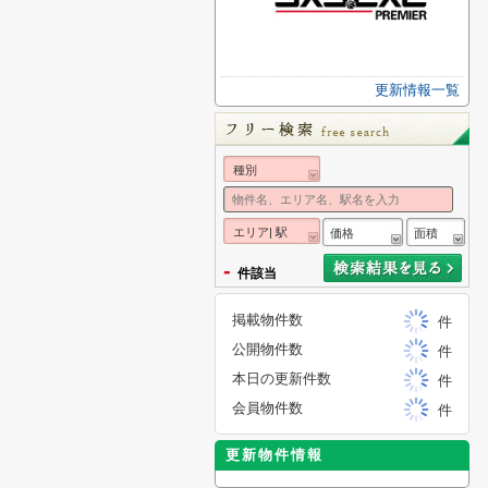
更新情報一覧
種別
エリア| 駅
価格
面積
-
件該当
掲載物件数
件
公開物件数
件
本日の更新件数
件
会員物件数
件
更新物件情報