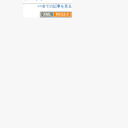
>>全ての記事を見る
XML
RSS2.0