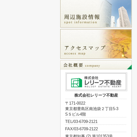
株式会社レリーフ不動産
〒171-0022
東京都豊島区南池袋２丁目5-3
SＳビル4階
TEL/03-6709-2121
FAX/03-6709-2122
東京都知事 (2) 第101353号