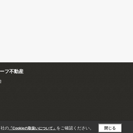
ーフ不動産
階
当社の
をご確認ください。
閉じる
「Cookieの取扱いについて」