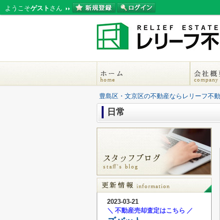
ようこそ
ゲスト
さん
豊島区・文京区の不動産ならレリーフ不
日常
2023-03-21
＼ 不動産売却査定はこちら ／