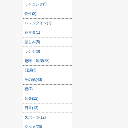
ランニング(5)
物件(2)
バレンタイン(1)
花言葉(1)
悲しみ(5)
ランチ(8)
趣味・娯楽(25)
日課(3)
その他(43)
祝(7)
音楽(12)
日常(13)
スポーツ(12)
グルメ(20)