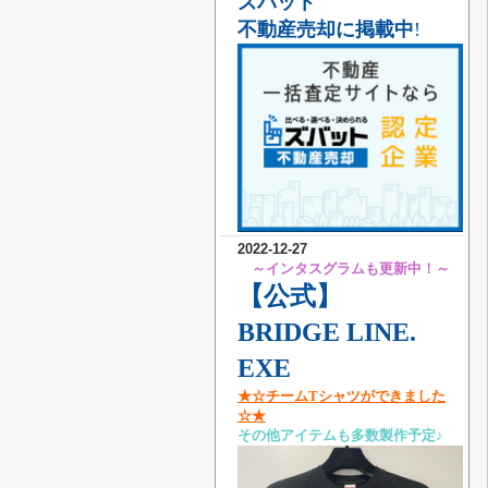
ズバット
不動産売却に掲載中
!
2022-12-27
～インタスグラムも更新中！～
【公式】
BRIDGE LINE.
EXE
★☆チームTシャツができました
☆★
その他アイテムも多数製作予定♪