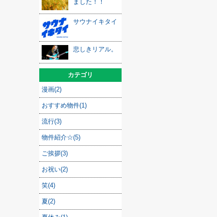
ました！！
サウナイキタイ
悲しきリアル。
カテゴリ
漫画(2)
おすすめ物件(1)
流行(3)
物件紹介☆(5)
ご挨拶(3)
お祝い(2)
笑(4)
夏(2)