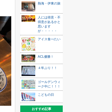
熱海・伊東の旅
人には得意・不
得意があるかと
思います
が・・・・・
アイス食べたい
ACL優勝！
４年ぶり！！
ゴールデンウィ
ーク中に！！！
こどもの日
おすすめ記事