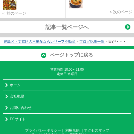
＞次のページ
＜ 前のページ
記事一覧ページへ
豊島区・文京区の不動産ならレリーフ不動産
>
ブログ記事一覧
>
目が・・・
ページトップに戻る
営業時間:10:00～21:00
定休日:水曜日
ホーム
会社概要
お問い合わせ
PCサイト
プライバシーポリシー
利用規約
｜アクセスマップ
｜