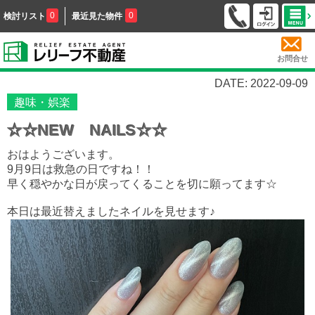
0
0
検討リスト
最近見た物件
お問合せ
DATE: 2022-09-09
趣味・娯楽
☆☆NEW NAILS☆☆
おはようございます。
9月9日は救急の日ですね！！
早く穏やかな日が戻ってくることを切に願ってます☆
本日は最近替えましたネイルを見せます♪