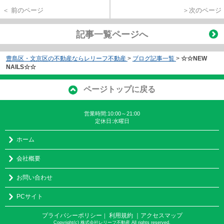
＜ 前のページ
＞次のページ
記事一覧ページへ
豊島区・文京区の不動産ならレリーフ不動産
>
ブログ記事一覧
>
☆☆NEW
NAILS☆☆
ページトップに戻る
営業時間:10:00～21:00
定休日:水曜日
ホーム
会社概要
お問い合わせ
PCサイト
プライバシーポリシー
利用規約
｜アクセスマップ
｜
Copyright(c) 株式会社レリーフ不動産 All rights reserved.