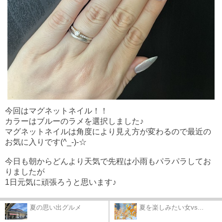
今回はマグネットネイル！！
カラーはブルーのラメを選択しました♪
マグネットネイルは角度により見え方が変わるので最近の
お気に入りです(^_-)-☆
今日も朝からどんより天気で先程は小雨もパラパラしてお
りましたが
1日元気に頑張ろうと思います♪
夏の思い出グルメ
夏を楽しみたい女vs...