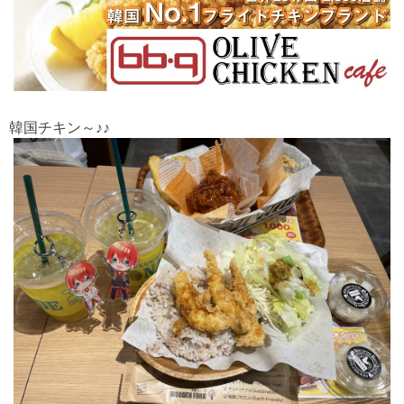
韓国チキン～♪♪