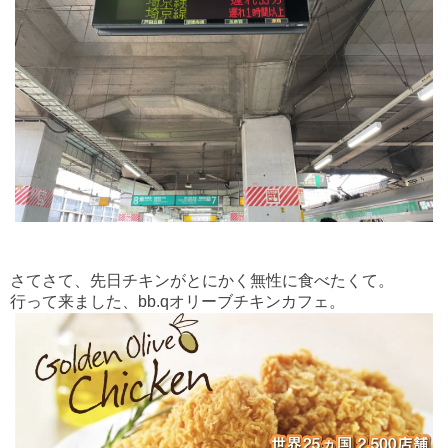
さてさて、先日チキンがとにかく無性に食べたくて。
行って来ました、bb.qオリーブチキンカフェ。