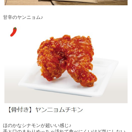
甘辛のヤンニョム♪
ほのかなシナモンが超いい感じ♪
手と口のまわりめっちゃ汚れて食べにくいけど気にしない