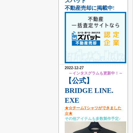
ズバット
不動産売却に掲載中
!
2022-12-27
～インタスグラムも更新中！～
【公式】
BRIDGE LINE.
EXE
★☆チームTシャツができました
☆★
その他アイテムも多数製作予定♪