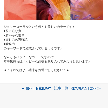
ジョリーコーラルという何とも美しいカラーです♪
■前に進む力
■鮮やかな世界
■楽しみの再確認
■瞬発力
のキーワードで結成されているようです♪
なんともハッピーなカラーですので
年中気持ちはハッピーな髙橋も取り入れてみようと思います♪
★☆それではよい週末をお過ごしください☆★
記事一覧
≪ 前へ｜お花見DAY
佐久間ダム｜次へ ≫