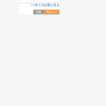
>>全ての記事を見る
XML
RSS2.0