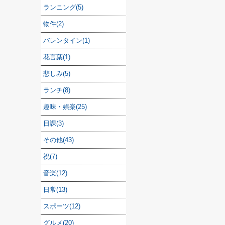
ランニング(5)
物件(2)
バレンタイン(1)
花言葉(1)
悲しみ(5)
ランチ(8)
趣味・娯楽(25)
日課(3)
その他(43)
祝(7)
音楽(12)
日常(13)
スポーツ(12)
グルメ(20)