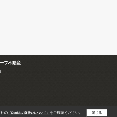
ーフ不動産
階
当社の
をご確認ください。
閉じる
「Cookieの取扱いについて」