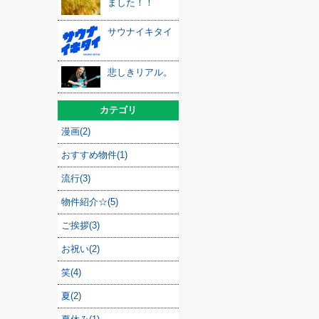
ました！！
サウナイキタイ
悲しきリアル。
カテゴリ
漫画(2)
おすすめ物件(1)
流行(3)
物件紹介☆(5)
ご挨拶(3)
お祝い(2)
笑(4)
夏(2)