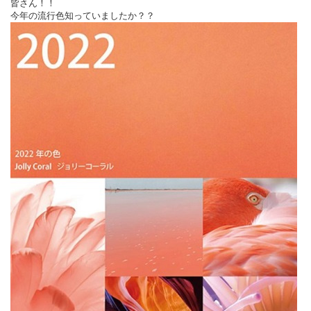
皆さん！！
今年の流行色知っていましたか？？