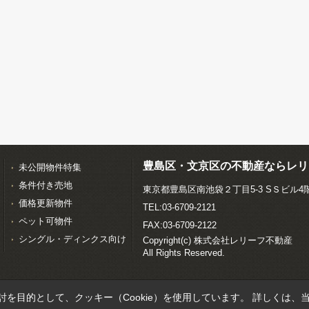
豊島区・文京区の不動産ならレリ
未公開物件特集
条件付き売地
東京都豊島区南池袋２丁目5-3 SＳビル4
価格更新物件
TEL:03-6709-2121
ペット可物件
FAX:03-6709-2122
シングル・ディンクス向け
Copyright(c) 株式会社レリーフ不動産
All Rights Reserved.
を目的として、クッキー（Cookie）を使用しています。
詳しくは、