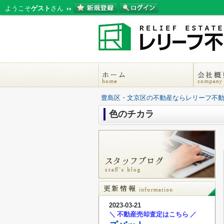
ようこそ
ゲスト
さん
豊島区・文京区の不動産ならレリーフ不
色のチカラ
2023-03-21
＼ 不動産売却査定はこちら ／