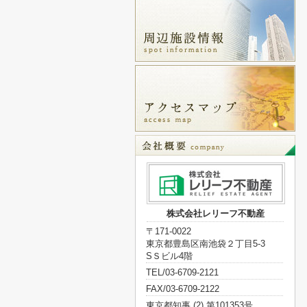
株式会社レリーフ不動産
〒171-0022
東京都豊島区南池袋２丁目5-3
SＳビル4階
TEL/03-6709-2121
FAX/03-6709-2122
東京都知事 (2) 第101353号