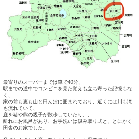
最寄りのスーパーまでは車で40分、
駅までの道中でコンビニを見た覚えも立ち寄った記憶もな
く、
家の前も裏も山と田んぼに囲まれており、
近くには川も滝
も流れていて、
庭を猪や熊の親子が散歩していたり、、
離れにお風呂があり、お手洗いは汲み取り式と、とにかく
田舎のお家でした。