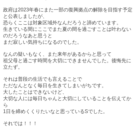
政府は2023年春にまた一部の復興拠点の解除を目指す予定
と公表しましたが、
恐らくここは対象区域外なんだろうと諦めています。
生きている間にここでまた夏の間を過ごすことは叶わない
のだろうなあと思うと
まだ寂しい気持ちになるのでした。
なんの疑いもなく、また来年があるからと思って
祖父母と過ごす時間を大切にできませんでした。後悔先に
立たず。
それは普段の生活でも言えることで
ただなんとなく毎日を生きてしまいがちです。
大したことはできないけど、
大切な人には毎日ちゃんと大切にしていることを伝えてか
ら
1日を締めくくりたいなと思っているSでした。
それでは！！！