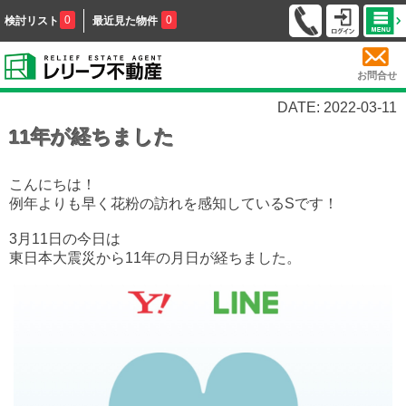
0
0
検討リスト
最近見た物件
お問合せ
DATE: 2022-03-11
11年が経ちました
こんにちは！
例年よりも早く花粉の訪れを感知しているSです！
3月11日の今日は
東日本大震災から11年の月日が経ちました。