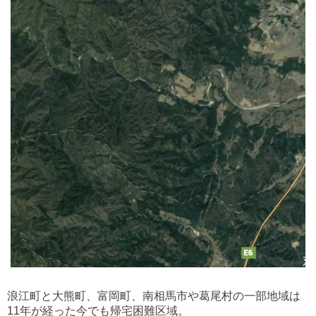
浪江町と大熊町、富岡町、南相馬市や葛尾村の一部地域は
11年が経った今でも帰宅困難区域。