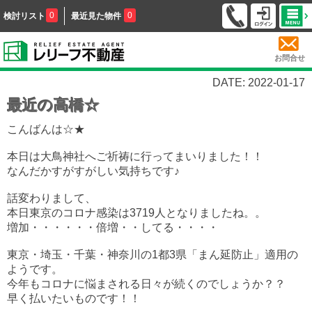
0
0
検討リスト
最近見た物件
お問合せ
DATE: 2022-01-17
最近の高橋☆
こんばんは☆★
本日は大鳥神社へご祈祷に行ってまいりました！！
なんだかすがすがしい気持ちです♪
話変わりまして、
本日東京のコロナ感染は3719人となりましたね。。
増加・・・・・・倍増・・してる・・・・
東京・埼玉・千葉・神奈川の1都3県「まん延防止」適用の
ようです。
今年もコロナに悩まされる日々が続くのでしょうか？？
早く払いたいものです！！