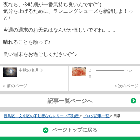
夜なら、今時期が一番気持ち良いんです(^^)
気分を上げるために、ランニングシューズを新調しよ！っ
と♪
今週の週末のお天気はなんだか怪しいですね。。。
晴れることを願って♪
良い週末をお過ごしください(^^♪
中秋の名月☽
ミー―――――――トシ
ョ...
＜ 前のページ
＞次のページ
記事一覧ページへ
豊島区・文京区の不動産ならレリーフ不動産
>
ブログ記事一覧
>
日常
ページトップに戻る