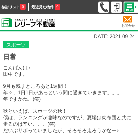
0
0
検討リスト
最近見た物件
お問合せ
DATE: 2021-09-24
スポーツ
日常
こんばんは♪
田中です。
9月も残すところあと1週間！
年々、1日1日があっという間に過ぎていきます。。。
年ですかね。(笑)
秋といえば、スポーツの秋！
僕は、ランニングが趣味なのですが、夏場は肉布団と共に
走るのは辛い、、、(笑)
だいぶサボっていましたが、そろそろ走ろうかなー♪