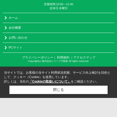
営業時間:10:00～21:00
定休日:水曜日
ホーム
会社概要
お問い合わせ
PCサイト
プライバシーポリシー
利用規約
｜アクセスマップ
｜
Copyright(c) 株式会社レリーフ不動産 All rights reserved.
当サイトでは、お客様の当サイト利用状況把握、サービス向上検討を目的と
して、クッキー（Cookie）を使用しています。
詳しくは、当社の
「Cookieの取扱いについて」
をご確認ください。
閉じる