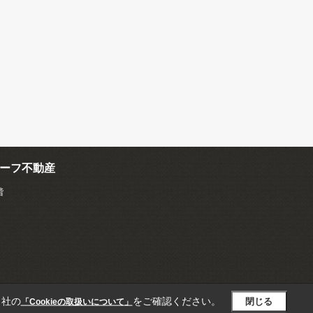
ーフ不動産
階
当社の
をご確認ください。
閉じる
「Cookieの取扱いについて」