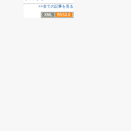
>>全ての記事を見る
XML
RSS2.0