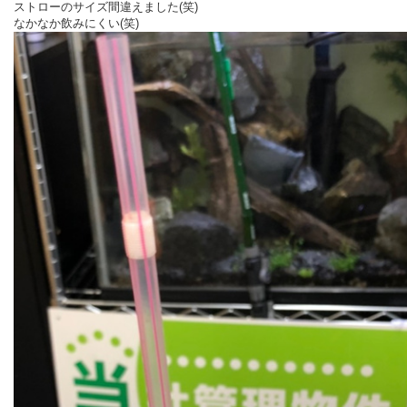
ストローのサイズ間違えました(笑)
なかなか飲みにくい(笑)