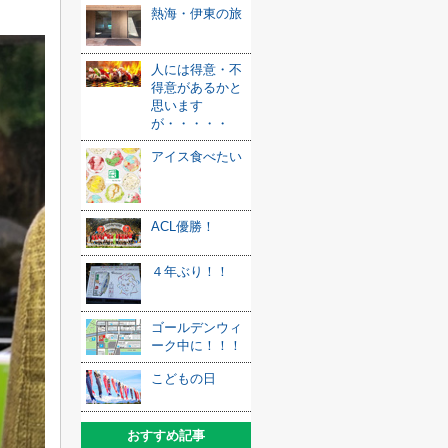
熱海・伊東の旅
人には得意・不
得意があるかと
思います
が・・・・・
アイス食べたい
ACL優勝！
４年ぶり！！
ゴールデンウィ
ーク中に！！！
こどもの日
おすすめ記事