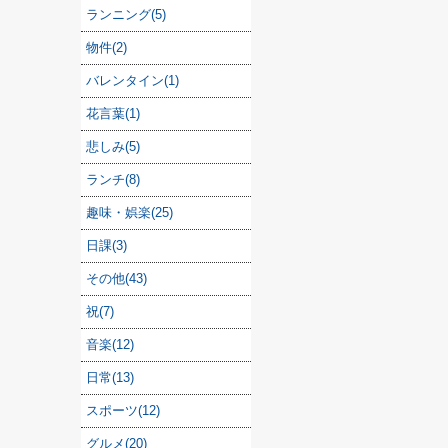
ランニング(5)
物件(2)
バレンタイン(1)
花言葉(1)
悲しみ(5)
ランチ(8)
趣味・娯楽(25)
日課(3)
その他(43)
祝(7)
音楽(12)
日常(13)
スポーツ(12)
グルメ(20)