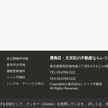
豊島区・文京区の不動産ならレリ
未公開物件特集
条件付き売地
東京都豊島区南池袋２丁目5-3 SＳビル4
価格更新物件
TEL:03-6709-2121
ペット可物件
FAX:03-6709-2122
シングル・ディンクス向け
Copyright(c) 株式会社レリーフ不動産
All Rights Reserved.
を目的として、クッキー（Cookie）を使用しています。
詳しくは、