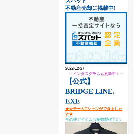
ズバット
不動産売却に掲載中
!
2022-12-27
～インタスグラムも更新中！～
【公式】
BRIDGE LINE.
EXE
★☆チームTシャツができました
☆★
その他アイテムも多数製作予定♪