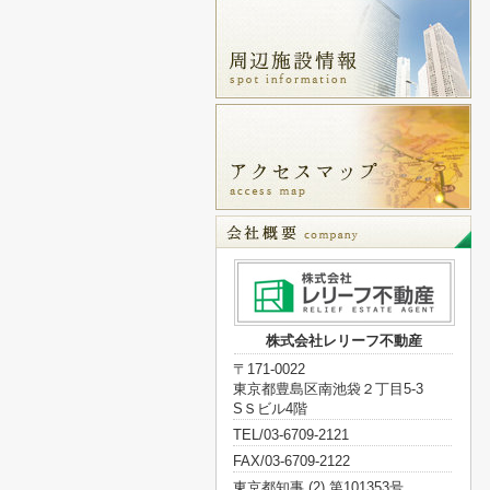
株式会社レリーフ不動産
〒171-0022
東京都豊島区南池袋２丁目5-3
SＳビル4階
TEL/03-6709-2121
FAX/03-6709-2122
東京都知事 (2) 第101353号