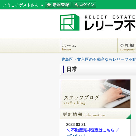
ようこそ
ゲスト
さん
豊島区・文京区の不動産ならレリーフ不
日常
2023-03-21
＼ 不動産売却査定はこちら ／