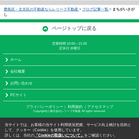
豊島区・文京区の不動産ならレリーフ不動産
>
ブログ記事一覧
>
まちがいさが
し
ページトップに戻る
営業時間:10:00～21:00
定休日:水曜日
ホーム
会社概要
お問い合わせ
PCサイト
プライバシーポリシー
利用規約
｜アクセスマップ
｜
Copyright(c) 株式会社レリーフ不動産 All rights reserved.
当サイトでは、お客様の当サイト利用状況把握、サービス向上検討を目的と
して、クッキー（Cookie）を使用しています。
詳しくは、当社の
「Cookieの取扱いについて」
をご確認ください。