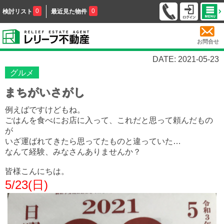
0
0
検討リスト
最近見た物件
お問合せ
DATE: 2021-05-23
グルメ
まちがいさがし
例えばですけどもね。
ごはんを食べにお店に入って、これだと思って頼んだもの
が
いざ運ばれてきたら思ってたものと違っていた…
なんて経験、みなさんありませんか？
皆様こんにちは。
5/23(日)