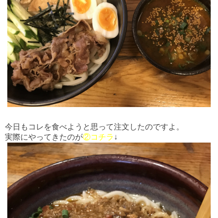
今日もコレを食べようと思って注文したのですよ。
実際にやってきたのが
②コチラ
↓