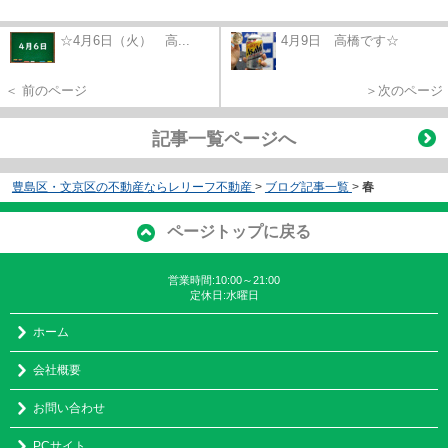
☆4月6日（火） 高...
4月9日 高橋です☆
＜ 前のページ
＞次のページ
記事一覧ページへ
豊島区・文京区の不動産ならレリーフ不動産
>
ブログ記事一覧
>
春
ページトップに戻る
営業時間:10:00～21:00
定休日:水曜日
ホーム
会社概要
お問い合わせ
PCサイト