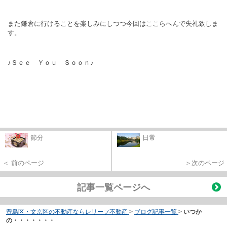
また鎌倉に行けることを楽しみにしつつ今回はここらへんで失礼致しま
す。
♪Ｓｅｅ Ｙｏｕ Ｓｏｏｎ♪
節分
日常
＜ 前のページ
＞次のページ
記事一覧ページへ
豊島区・文京区の不動産ならレリーフ不動産
>
ブログ記事一覧
>
いつか
の・・・・・・・