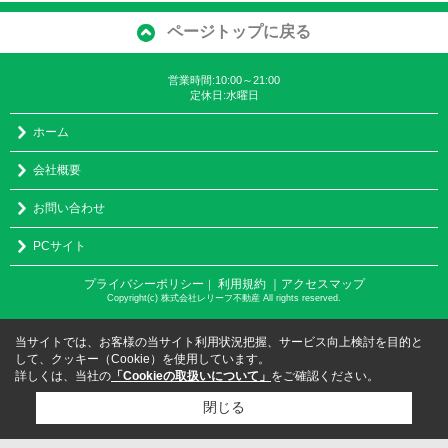
ページトップに戻る
営業時間:10:00～21:00
定休日:水曜日
ホーム
会社概要
お問い合わせ
PCサイト
プライバシーポリシー
利用規約
｜アクセスマップ
｜
Copyright(c) 株式会社レリーフ不動産 All rights reserved.
当サイトでは、お客様の当サイト利用状況把握、サービス向上検討を目的と
して、クッキー（Cookie）を使用しています。
詳しくは、当社の
「Cookieの取扱いについて」
をご確認ください。
閉じる