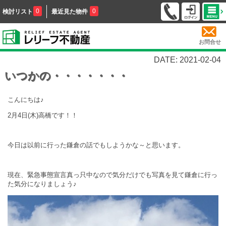
0
0
検討リスト
最近見た物件
お問合せ
DATE: 2021-02-04
いつかの・・・・・・・
こんにちは♪
2月4日(木)高橋です！！
今日は以前に行った鎌倉の話でもしようかな～と思います。
現在、緊急事態宣言真っ只中なので気分だけでも写真を見て鎌倉に行っ
た気分になりましょう♪