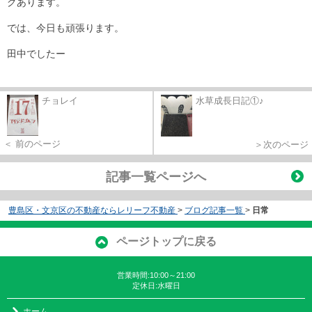
グあります。
では、今日も頑張ります。
田中でしたー
チョレイ
水草成長日記①♪
＜ 前のページ
＞次のページ
記事一覧ページへ
豊島区・文京区の不動産ならレリーフ不動産
>
ブログ記事一覧
>
日常
ページトップに戻る
営業時間:10:00～21:00
定休日:水曜日
ホーム