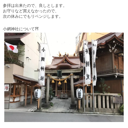
参拝は出来たので、良しとします。
お守りなど買えなかったので、
次の休みにでもリベンジします。
小網神社について
⛩