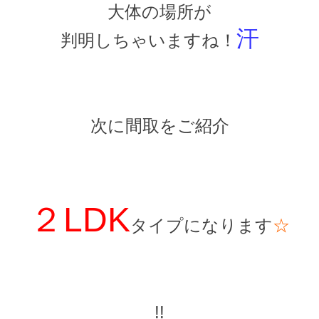
大体の場所が
汗
判明しちゃいますね！
次に間取をご紹介
２LDK
タイプになります
☆
!!