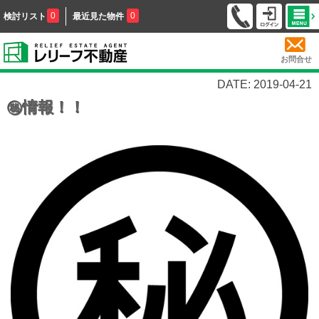
0
0
検討リスト
最近見た物件
お問合せ
DATE: 2019-04-21
㊙情報！！