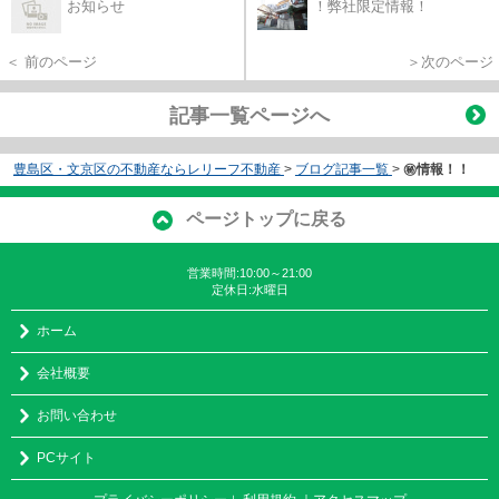
お知らせ
！弊社限定情報！
＜ 前のページ
＞次のページ
記事一覧ページへ
豊島区・文京区の不動産ならレリーフ不動産
>
ブログ記事一覧
>
㊙情報！！
ページトップに戻る
営業時間:10:00～21:00
定休日:水曜日
ホーム
会社概要
お問い合わせ
PCサイト