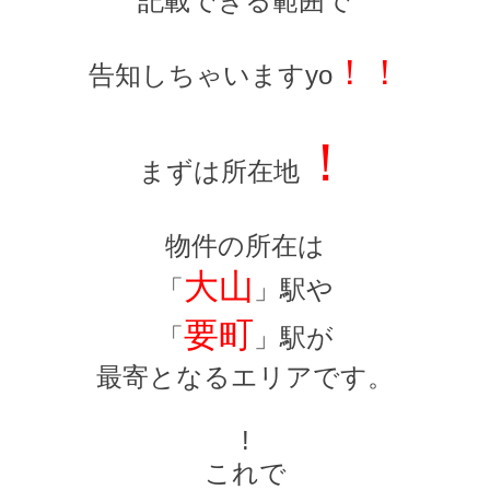
記載できる範囲で
！！
告知しちゃいますyo
！
まずは所在地
物件の所在は
大山
「
」駅や
要町
「
」駅が
最寄となるエリアです。
!
これで