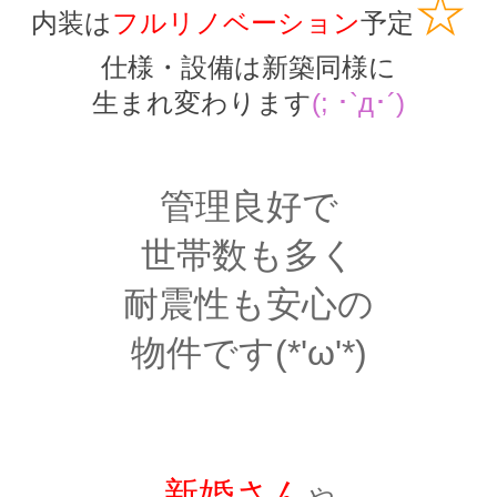
☆
内装は
フルリノベーション
予定
仕様・設備は新築同様に
生まれ変わります
(; ･`д･´)
管理良好で
世帯数も多く
耐震性も安心の
物件です(*'ω'*)
新婚さん