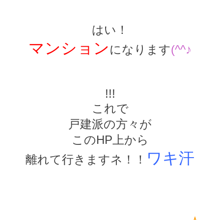
はい！
マンション
になります
(^^♪
!!!
これで
戸建派の方々が
このHP上から
ワキ汗
離れて行きますネ！！