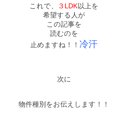
これで、
３LDK
以上を
希望する人が
この記事を
読むのを
冷汗
止めますね！！
次に
物件種別をお伝えします！！