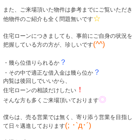
また、ご来場頂いた物件は参考までにご覧いただき
☆
他物件のご紹介も全く問題無いです
住宅ローンにつきましても、事前にご自身の状況を
(^^)
把握している方の方が、珍しいです
？
・幾ら位借りられるか
？
・その中で適正な借入金は幾ら位か
内覧は後回しでいいから、
！
住宅ローンの相談だけしたい
◎
そんな方も多くご来場頂いております
僕らは、売る営業では無く、寄り添う営業を目指し
(; ･`д･´)
て日々邁進しております