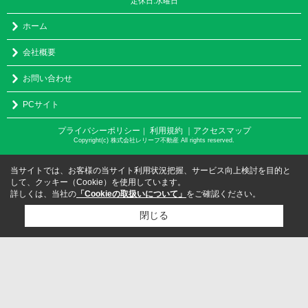
定休日:水曜日
ホーム
会社概要
お問い合わせ
PCサイト
プライバシーポリシー
利用規約
｜アクセスマップ
｜
Copyright(c) 株式会社レリーフ不動産 All rights reserved.
当サイトでは、お客様の当サイト利用状況把握、サービス向上検討を目的と
して、クッキー（Cookie）を使用しています。
詳しくは、当社の
「Cookieの取扱いについて」
をご確認ください。
閉じる