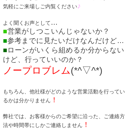
♪
気軽にご来場しご内覧ください
…
よく聞くお声として
■
営業がしつこいんじゃないか？
■
参考までに見たいだけなんだけど…
■
ローンがいくら組めるか分からない
けど、行っていいのか？
ノープロブレム
(*^▽^*)
もちろん、他社様がどのような営業活動を行ってい
！
るかは分かりません
弊社では、お客様からのご希望に沿った、ご連絡方
！
法や時間帯にしかご連絡しません