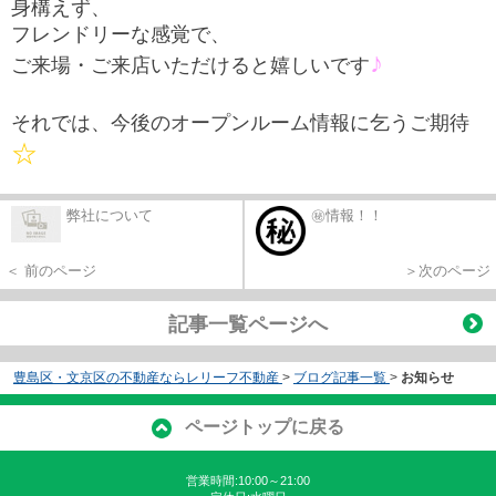
身構えず、
フレンドリーな感覚で、
♪
ご来場・ご来店いただけると嬉しいです
それでは、今後のオープンルーム情報に乞うご期待
☆
弊社について
㊙情報！！
＜ 前のページ
＞次のページ
記事一覧ページへ
豊島区・文京区の不動産ならレリーフ不動産
>
ブログ記事一覧
>
お知らせ
ページトップに戻る
営業時間:10:00～21:00