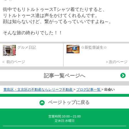
街中でもリトルトゥースTシャツ着てたりすると、
リトルトゥース達は声をかけてくれるんです。
顔は知らないけど、繋がってるっていいですよね～。
そんな旅の終わりでした！！
グルメ日記
☆新監督誕生☆
＜ 前のページ
＞次のページ
記事一覧ページへ
豊島区・文京区の不動産ならレリーフ不動産
>
ブログ記事一覧
>
出会い
ページトップに戻る
営業時間:10:00～21:00
定休日:水曜日