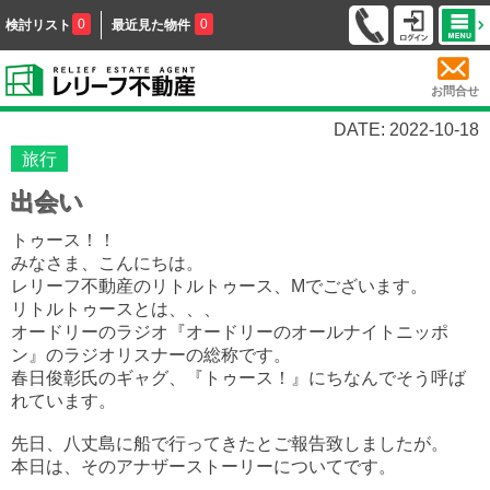
0
0
検討リスト
最近見た物件
お問合せ
DATE: 2022-10-18
旅行
出会い
トゥース！！
みなさま、こんにちは。
レリーフ不動産のリトルトゥース、Mでございます。
リトルトゥースとは、、、
オードリーのラジオ『オードリーのオールナイトニッポ
ン』のラジオリスナーの総称です。
春日俊彰氏のギャグ、『トゥース！』にちなんでそう呼ば
れています。
先日、八丈島に船で行ってきたとご報告致しましたが。
本日は、そのアナザーストーリーについてです。