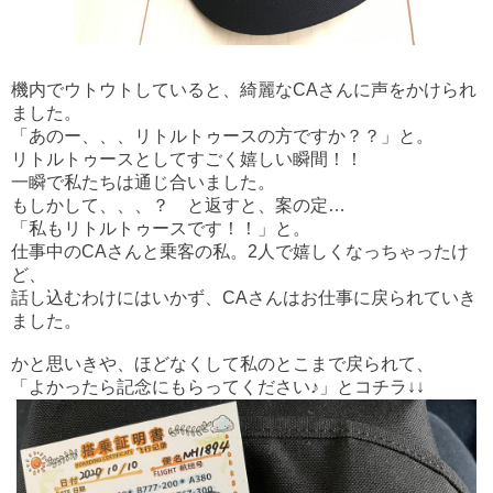
機内でウトウトしていると、綺麗なCAさんに声をかけられ
ました。
「あのー、、、リトルトゥースの方ですか？？」と。
リトルトゥースとしてすごく嬉しい瞬間！！
一瞬で私たちは通じ合いました。
もしかして、、、？ と返すと、案の定…
「私もリトルトゥースです！！」と。
仕事中のCAさんと乗客の私。2人で嬉しくなっちゃったけ
ど、
話し込むわけにはいかず、CAさんはお仕事に戻られていき
ました。
かと思いきや、ほどなくして私のとこまで戻られて、
「よかったら記念にもらってください♪」とコチラ↓↓