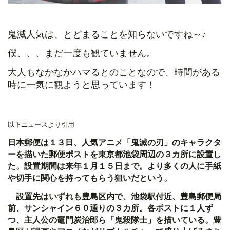
鬼滅人気は、とどまることを知らないですね～♪
僕、、、まだ一度も観ていません。
大人もなかなかハマるとのことなので、時間がある
時に一気に観ようと思っています！
以下ニュースより引用
日本郵便は１３日、人気アニメ「鬼滅の刃」のキャラクタ
ーを描いた郵便ポストを東京都池袋周辺の３カ所に設置し
た。設置期間は来年１月１５日まで。より多くの人に手紙
や切手に関心を持ってもらう狙いだという。
設置先はいずれも豊島区内で、池袋駅付近、豊島郵便局
前、サンシャイン６０通りの３カ所。各ポストに１人ず
つ、主人公の竈門炭治郎ら「鬼殺隊士」を描いている。豊