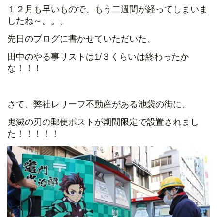
１２月も早いもので、もう二週間が経ってしまいま
したね～。。。
先日のブログに書かせていただいた、
田中のやる事リストは1/３くらいは終わったか
な！！！
さて、弊社レリーフ不動産がある池袋の街に、
鬼滅の刃の郵便ポストが期間限定で設置されまし
た！！！！！