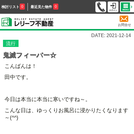
0
0
検討リスト
最近見た物件
お問合せ
DATE: 2021-12-14
流行
鬼滅フィーバー☆
こんばんは！
田中です。
今日は本当に本当に寒いですね～。
こんな日は、ゆっくりお風呂に浸かりたくなります
～(^^)