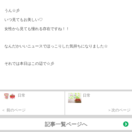
うん☆彡
いつ見てもお美しい♡
女性から見ても憧れる存在ですね！！
なんだかいいニュースでほっこりした気持ちになりました☆
それでは本日はこの辺で☆彡
日常
日常
＜ 前のページ
＞次のページ
記事一覧ページへ