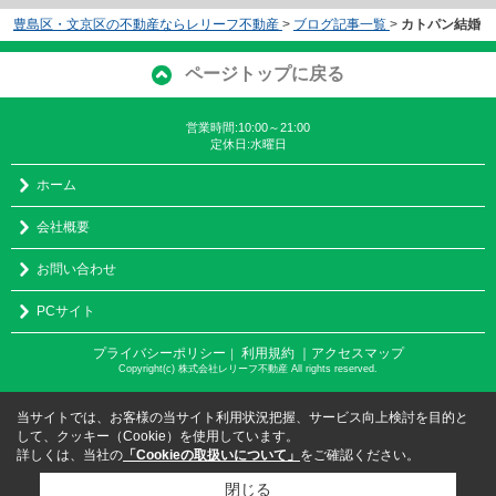
豊島区・文京区の不動産ならレリーフ不動産
>
ブログ記事一覧
>
カトパン結婚
ページトップに戻る
営業時間:10:00～21:00
定休日:水曜日
ホーム
会社概要
お問い合わせ
PCサイト
プライバシーポリシー
利用規約
｜アクセスマップ
｜
Copyright(c) 株式会社レリーフ不動産 All rights reserved.
当サイトでは、お客様の当サイト利用状況把握、サービス向上検討を目的と
して、クッキー（Cookie）を使用しています。
詳しくは、当社の
「Cookieの取扱いについて」
をご確認ください。
閉じる