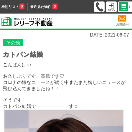
0
0
検討リスト
最近見た物件
お問合せ
DATE: 2021-06-07
その他
カトパン結婚
こんばんは♪♪
お久しぶりです、髙橋です♡
コロナの嫌なニュースが続く中またまた嬉しいニュースが
飛び込んできましたね！！
そうです
カトパン結婚でーーーーーーーす☆