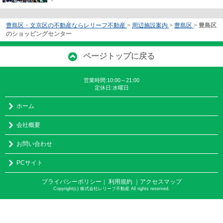
-
豊島区・文京区の不動産ならレリーフ不動産
>
周辺施設案内
>
豊島区
>
豊島区
のショッピングセンター
ページトップに戻る
営業時間:10:00～21:00
定休日:水曜日
ホーム
会社概要
お問い合わせ
PCサイト
プライバシーポリシー
利用規約
｜アクセスマップ
｜
Copyright(c) 株式会社レリーフ不動産 All rights reserved.