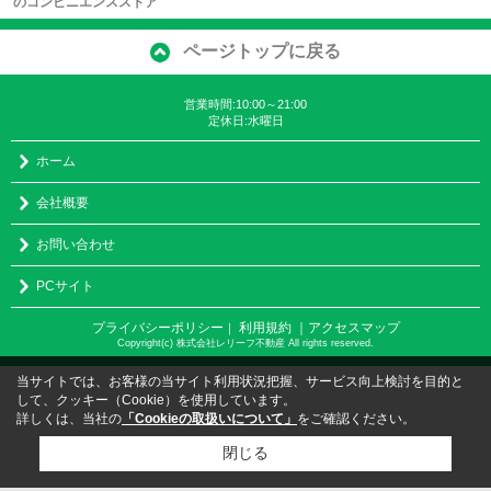
のコンビニエンスストア
ページトップに戻る
営業時間:10:00～21:00
定休日:水曜日
ホーム
会社概要
お問い合わせ
PCサイト
プライバシーポリシー
利用規約
｜アクセスマップ
｜
Copyright(c) 株式会社レリーフ不動産 All rights reserved.
当サイトでは、お客様の当サイト利用状況把握、サービス向上検討を目的と
して、クッキー（Cookie）を使用しています。
詳しくは、当社の
「Cookieの取扱いについて」
をご確認ください。
閉じる