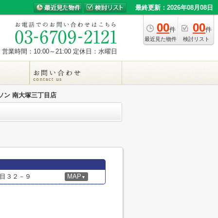
最終更新：2026年08月08日
00
00
件
件
最近見た物件
検討リスト
営業時間：10:00～21:00
定休日：水曜日
ソン 南大塚三丁目店
目３２－９
MAP
▼