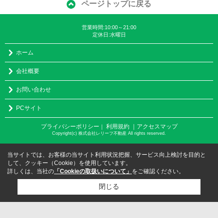
ページトップに戻る
営業時間:10:00～21:00
定休日:水曜日
ホーム
会社概要
お問い合わせ
PCサイト
プライバシーポリシー
利用規約
｜アクセスマップ
｜
Copyright(c) 株式会社レリーフ不動産 All rights reserved.
当サイトでは、お客様の当サイト利用状況把握、サービス向上検討を目的と
して、クッキー（Cookie）を使用しています。
詳しくは、当社の
「Cookieの取扱いについて」
をご確認ください。
閉じる