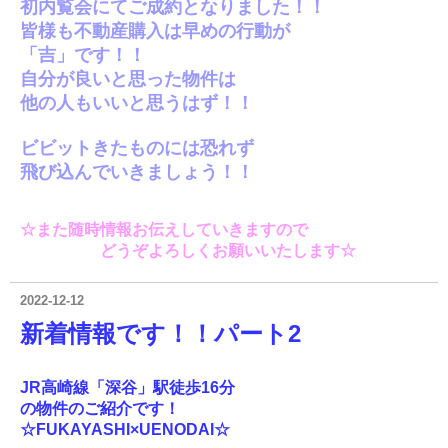
初内覧会にてご成約となりました！！
皆様も不動産購入は早めの行動が
「吉」です！！
自分が良いと思った物件は
他の人もいいと思うはず！！
ビビットきたものには恐れず
飛び込んでいきましょう！！
☆また随時情報お伝えしていきますので
どうぞよろしくお願いいたします☆
2022-12-12
新着情報
です！！パート2
JR高崎線「深谷」駅徒歩16分
の物件の
ご紹介です！
☆FUKAYASHI×UENODAI☆