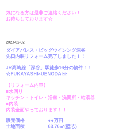
気になる方は是非ご連絡ください！
お待ちしております☆
2023-02-02
ダイアパレス・ビッグウインング深谷
先日内装リフォーム完了しました！！
JR高崎線「深谷」駅徒歩16分の物件！！
☆FUKAYASHI×UENODAI☆
【リフォーム内容】
■水回り
キッチン・トイレ・浴室・洗面所・給湯器
■内装
内装全面やっております！！
販売価格 ●●万円
土地
面積 63.76㎡(壁芯)