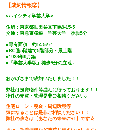
【成約情報②】
<ハイシティ学芸大学>
住所：東京都世田谷区下馬6-15-5
交通：東急東横線「学芸大学」徒歩5分
■専有面積 約14.52㎡
■
RC造5階建て5階部分・
最上階
■1983年9月築
■「学芸大学駅」徒歩5分の立地♪
おかげさまで成約いたしました！！
弊社は投資物件等盛んに行っております！！
物件の売買・管理是非ご相談ください♪
住宅ローン・税金・周辺環境等
気になることは是非ご相談ください！！
弊社の信念は【あなたの未来に+1】です☆
また、新着情報など随時お伝えいたします♪