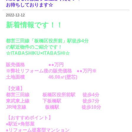
お待ちしております☆
2022-12-12
新着情報
です！！
都営三田線「板橋区役所前」駅徒歩4分
の駅近物件の
ご紹介です！
☆ITABASHIKU×ITABASHI☆
販売価格 ●●万円
※弊社リフォーム後の販売価格 ●●万円※
土地
面積 46.08㎡(壁芯)
【交通】
都営三田線 板橋区役所前駅 徒歩4分
東武東上線 下板橋駅 徒歩7分
JR埼京線 板橋駅 徒歩10分
【おすすめポイント】
♦駅近×角部屋
♦リフォーム提案型マンション