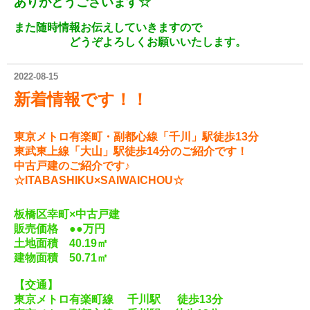
ありがとうございます☆
また随時情報お伝えしていきますので
どうぞよろしくお願いいたします。
2022-08-15
新着情報
です！！
東京メトロ有楽町・副都心線「千川」駅徒歩13分
東武東上線「大山」駅徒歩14分
の
ご紹介です！
中古戸建のご紹介です♪
☆ITABASHIKU×SAIWAICHOU☆
板橋区幸町×中古戸建
販売価格 ●●
万円
土地
面積 40.19㎡
建物面積 50.71㎡
【交通】
東京メトロ有楽町線 千川駅 徒歩13分