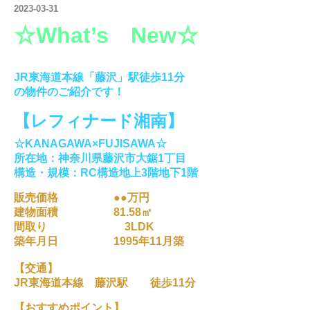
2023-03-31
☆What’s New
☆
JR東海道本線「藤沢」駅徒歩11分
の物件の
ご紹介です！
【レフィナード湘南】
☆KANAGAWA×FUJISAWA☆
所在地：神奈川県藤沢市大鋸1丁目
構造・規模：RC構造地上3階地下1階
販売価格 ●●万円
建物面積 81.58㎡
間取り 3LDK
築年月日 1995年11月築
【交通】
JR東海道本線 藤沢駅 徒歩11分
【おすすめポイント】