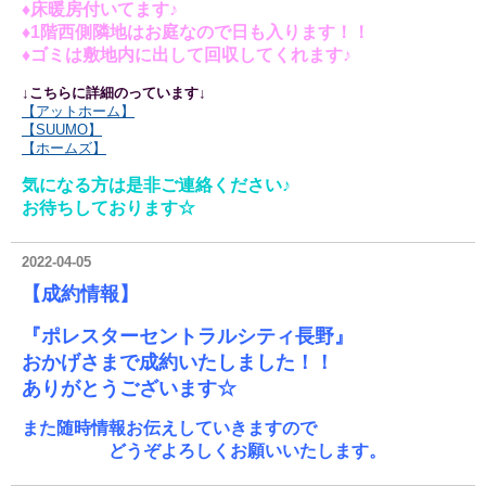
♦床暖房付いてます♪
♦1階西側隣地はお庭なので日も入ります！！
♦ゴミは敷地内に出して回収してくれます♪
↓こちらに詳細のっています↓
【アットホーム】
【SUUMO
】
【ホームズ】
気になる方は是非ご連絡ください♪
お待ちしております☆
2022-04-05
【成約情報】
『ポレスターセントラルシティ長野』
おかげさまで成約いたしました！！
ありがとうございます☆
また随時情報お伝えしていきますので
どうぞよろしくお願いいたします。