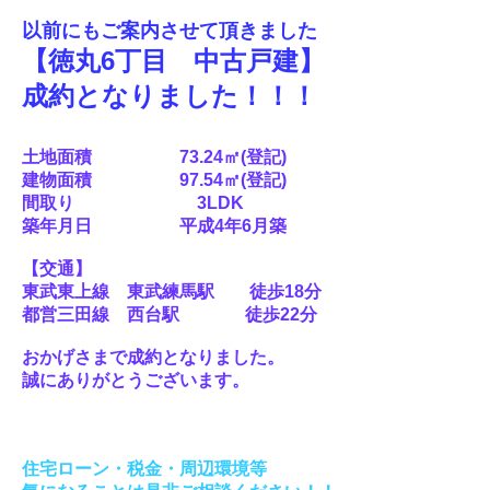
以前にもご案内させて頂きました
【徳丸6丁目 中古戸建】
成約となりました！！！
土地
面積 73.24㎡(登記)
建物面積 97.54㎡(登記)
間取り 3LDK
築年月日 平成4年6月築
【交通】
東武東上線 東武練馬駅 徒歩18分
都営三田線 西台駅 徒歩22分
おかげさまで成約となりました。
誠にありがとうございます。
住宅ローン・税金・周辺環境等