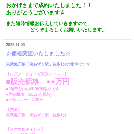
おかげさまで成約いたしました！！
ありがとうございます☆
また随時情報お伝えしていきますので
どうぞよろしくお願いいたします。
2022-11-03
☆価格変更いたしました☆
東武亀戸線「東あずま駅」徒歩1分の物件です☆
【レグノ・ティーダ東京イースト】
■販売価格 ●●万円
■2階部分のの2LDK間取りです
■専有面積 55.32㎡(壁芯)
■バルコニー 7.28㎡
【交通】
東武亀戸線 東あずま駅 徒歩1分
【おすすめポイント】