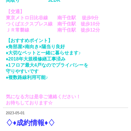
間取り 3LDK
【交通】
東京メトロ日比谷線 南千住駅 徒歩9分
つくばエクスプレス線 南千住駅 徒歩10分
ＪＲ常磐線 南千住駅 徒歩12分
【おすすめポイント】
♦角部屋×南向き×陽当り良好
♦大切なペットと一緒に暮らせます♪
♦2018年大規模修繕工事済み
♦1フロア最大4戸なのでプライバシーを
守りやすいです
♦複数路線利用可能♪
気になる方は是非ご連絡ください！
お待ちしております☆
2023-05-01
♢♦成約情報♦♢