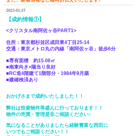
2023-01-27
【成約情報①】
<クリスタル南阿佐ヶ谷PART1>
住所：東京都杉並区成田東4丁目25-14
交通：東京メトロ丸の内線「南阿佐ヶ谷」徒歩6分
■専有面積 約15.08㎡
■南東向き×陽当り良好
■RC造4階建て1階部分・1984年9月築
■建確検済あり
おかげさまで成約いたしました！！
弊社は投資物件等盛んに行っております！！
物件の売買・管理是非ご相談ください♪
気になることがありましたら経験豊富な西田に
いつでもご相談ください！！