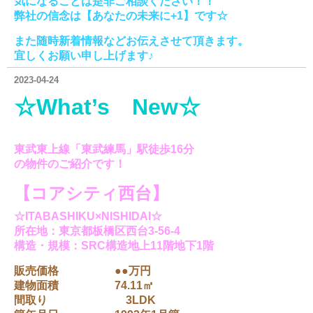
気になることは是非ご相談ください！！
弊社の信念は【あなたの未来に+1】です☆
また随時新着情報などお伝えさせて頂きます。
宜しくお願い申し上げます♪
2023-04-24
☆What’s New
☆
東武東上線「東武練馬」駅徒歩16分
の物件の
ご紹介です！
【コアシティ西台】
☆ITABASHIKU×NISHIDAI☆
所在地：東京都板橋区西台3-56-4
構造・規模：SRC構造地上11階地下1階
販売価格 ●●万円
建物面積 74.11㎡
間取り 3LDK