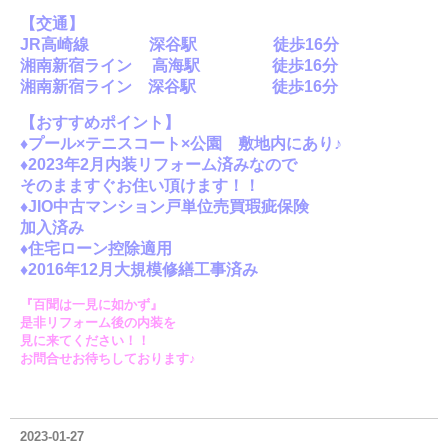
【交通】
JR高崎線 深谷駅 徒歩16分
湘南新宿ライン 高海駅 徒歩16分
湘南新宿ライン 深谷駅 徒歩16分
【おすすめポイント】
♦プール×テニスコート×公園 敷地内にあり♪
♦2023年2月内装リフォーム済みなので
そのまますぐ
お住い頂けます！！
♦JIO中古マンション戸単位売買瑕疵保険
加入済み
♦住宅ローン控除適用
♦2016年12月大規模修繕工事済み
『百聞は一見に如かず』
是非リフォーム後の内装を
見に来てください！！
お問合せお待ちしております♪
2023-01-27