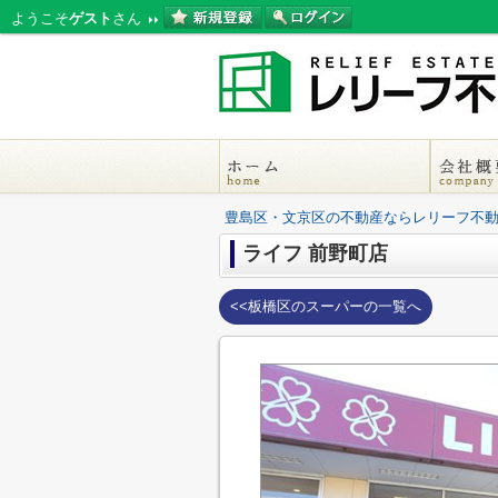
ようこそ
ゲスト
さん
豊島区・文京区の不動産ならレリーフ不
ライフ 前野町店
<<板橋区のスーパーの一覧へ