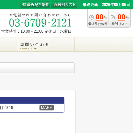
最終更新：2026年08月06日
00
00
件
件
最近見た物件
検討リスト
営業時間：10:00～21:00
定休日：水曜日
0-18
MAP
▼