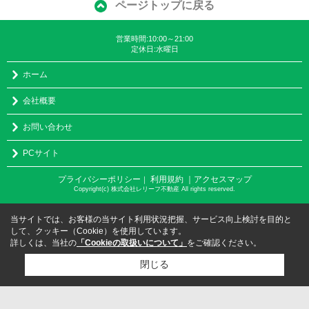
ページトップに戻る
営業時間:10:00～21:00
定休日:水曜日
ホーム
会社概要
お問い合わせ
PCサイト
プライバシーポリシー
利用規約
｜アクセスマップ
｜
Copyright(c) 株式会社レリーフ不動産 All rights reserved.
当サイトでは、お客様の当サイト利用状況把握、サービス向上検討を目的と
して、クッキー（Cookie）を使用しています。
詳しくは、当社の
「Cookieの取扱いについて」
をご確認ください。
閉じる