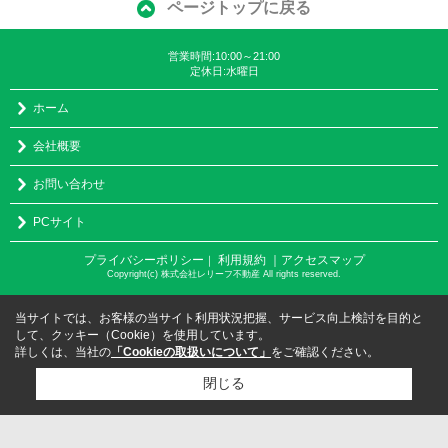
ページトップに戻る
営業時間:10:00～21:00
定休日:水曜日
ホーム
会社概要
お問い合わせ
PCサイト
プライバシーポリシー
利用規約
｜アクセスマップ
｜
Copyright(c) 株式会社レリーフ不動産 All rights reserved.
当サイトでは、お客様の当サイト利用状況把握、サービス向上検討を目的と
して、クッキー（Cookie）を使用しています。
詳しくは、当社の
「Cookieの取扱いについて」
をご確認ください。
閉じる