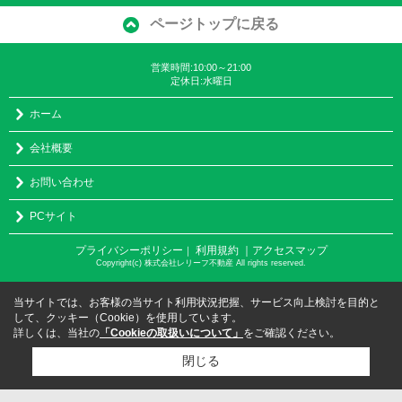
ページトップに戻る
営業時間:10:00～21:00
定休日:水曜日
ホーム
会社概要
お問い合わせ
PCサイト
プライバシーポリシー
利用規約
｜アクセスマップ
｜
Copyright(c) 株式会社レリーフ不動産 All rights reserved.
当サイトでは、お客様の当サイト利用状況把握、サービス向上検討を目的と
して、クッキー（Cookie）を使用しています。
詳しくは、当社の
「Cookieの取扱いについて」
をご確認ください。
閉じる