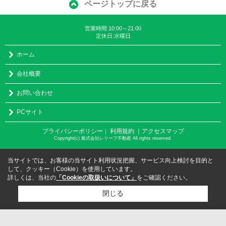
ページトップに戻る
営業時間:10:00～21:00
定休日:水曜日
ホーム
会社概要
お問い合わせ
PCサイト
プライバシーポリシー
利用規約
｜アクセスマップ
｜
Copyright(c) 株式会社レリーフ不動産 All rights reserved.
当サイトでは、お客様の当サイト利用状況把握、サービス向上検討を目的と
して、クッキー（Cookie）を使用しています。
詳しくは、当社の
「Cookieの取扱いについて」
をご確認ください。
閉じる