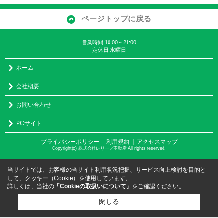
ページトップに戻る
営業時間:10:00～21:00
定休日:水曜日
ホーム
会社概要
お問い合わせ
PCサイト
プライバシーポリシー
利用規約
｜アクセスマップ
｜
Copyright(c) 株式会社レリーフ不動産 All rights reserved.
当サイトでは、お客様の当サイト利用状況把握、サービス向上検討を目的と
して、クッキー（Cookie）を使用しています。
詳しくは、当社の
「Cookieの取扱いについて」
をご確認ください。
閉じる