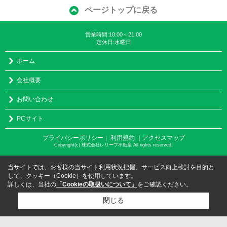
ページトップに戻る
営業時間:10:00～21:00
定休日:水曜日
ホーム
会社概要
お問い合わせ
PCサイト
プライバシーポリシー
利用規約
｜アクセスマップ
｜
Copyright(c) 株式会社レリーフ不動産 All rights reserved.
当サイトでは、お客様の当サイト利用状況把握、サービス向上検討を目的と
して、クッキー（Cookie）を使用しています。
詳しくは、当社の
「Cookieの取扱いについて」
をご確認ください。
閉じる