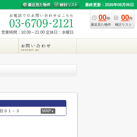
最終更新：2026年08月06日
00
00
件
件
最近見た物件
検討リスト
営業時間：10:00～21:00
定休日：水曜日
目６１－３
MAP
▼