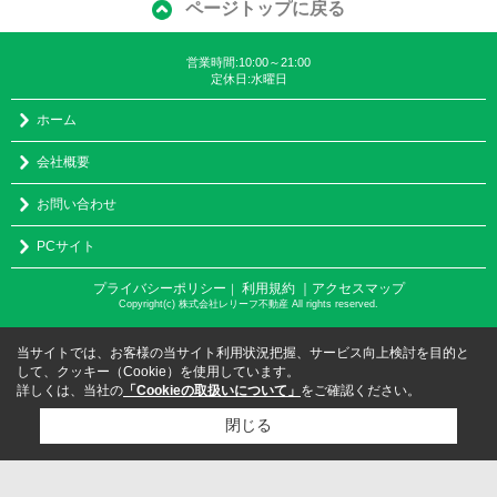
ページトップに戻る
営業時間:10:00～21:00
定休日:水曜日
ホーム
会社概要
お問い合わせ
PCサイト
プライバシーポリシー
利用規約
｜アクセスマップ
｜
Copyright(c) 株式会社レリーフ不動産 All rights reserved.
当サイトでは、お客様の当サイト利用状況把握、サービス向上検討を目的と
して、クッキー（Cookie）を使用しています。
詳しくは、当社の
「Cookieの取扱いについて」
をご確認ください。
閉じる