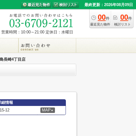
最終更新：2026年08月09日
00
00
件
件
最近見た物件
検討リスト
営業時間：10:00～21:00
定休日：水曜日
島長崎4丁目店
詳細情報
-12
MAP
▼