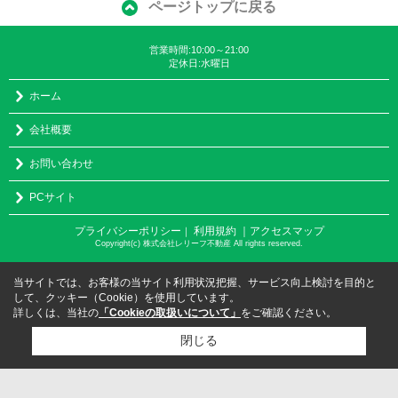
ページトップに戻る
営業時間:10:00～21:00
定休日:水曜日
ホーム
会社概要
お問い合わせ
PCサイト
プライバシーポリシー
利用規約
｜アクセスマップ
｜
Copyright(c) 株式会社レリーフ不動産 All rights reserved.
当サイトでは、お客様の当サイト利用状況把握、サービス向上検討を目的と
して、クッキー（Cookie）を使用しています。
詳しくは、当社の
「Cookieの取扱いについて」
をご確認ください。
閉じる