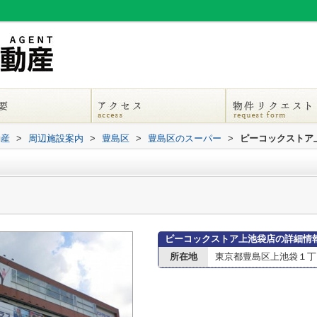
動産
>
周辺施設案内
>
豊島区
>
豊島区のスーパー
>
ピーコックストア
ピーコックストア上池袋店の詳細情
所在地
東京都豊島区上池袋１丁