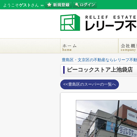
ようこそ
ゲスト
さん
豊島区・文京区の不動産ならレリーフ不
ピーコックストア上池袋店
<<豊島区のスーパーの一覧へ