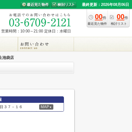
最終更新：2026年08月06日
00
00
件
件
最近見た物件
検討リスト
営業時間：10:00～21:00
定休日：水曜日
上池袋店
報
目３７－１６
MAP
▼