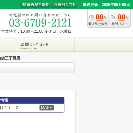
最終更新：2026年08月09日
00
00
件
件
最近見た物件
検討リスト
営業時間：10:00～21:00
定休日：水曜日
池袋三丁目店
細情報
目２１－２１
MAP
▼