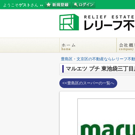
ようこそ
ゲスト
さん
豊島区・文京区の不動産ならレリーフ不
マルエツ プチ 東池袋三丁目
<<豊島区のスーパーの一覧へ