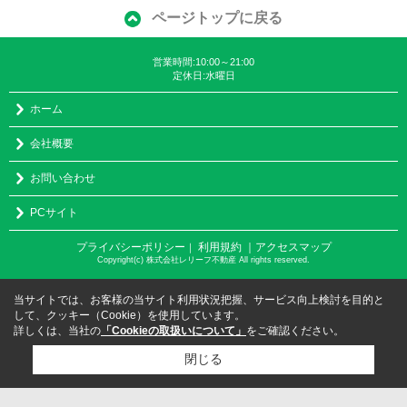
ページトップに戻る
営業時間:10:00～21:00
定休日:水曜日
ホーム
会社概要
お問い合わせ
PCサイト
プライバシーポリシー
利用規約
｜アクセスマップ
｜
Copyright(c) 株式会社レリーフ不動産 All rights reserved.
当サイトでは、お客様の当サイト利用状況把握、サービス向上検討を目的と
して、クッキー（Cookie）を使用しています。
詳しくは、当社の
「Cookieの取扱いについて」
をご確認ください。
閉じる