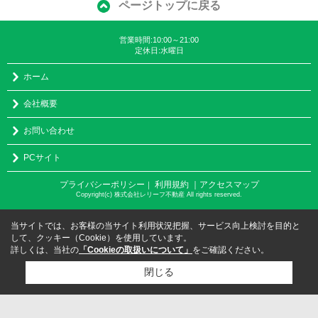
ページトップに戻る
営業時間:10:00～21:00
定休日:水曜日
ホーム
会社概要
お問い合わせ
PCサイト
プライバシーポリシー
利用規約
｜アクセスマップ
｜
Copyright(c) 株式会社レリーフ不動産 All rights reserved.
当サイトでは、お客様の当サイト利用状況把握、サービス向上検討を目的と
して、クッキー（Cookie）を使用しています。
詳しくは、当社の
「Cookieの取扱いについて」
をご確認ください。
閉じる