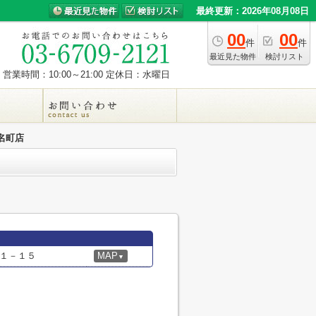
最終更新：2026年08月08日
00
00
件
件
最近見た物件
検討リスト
営業時間：10:00～21:00
定休日：水曜日
名町店
１－１５
MAP
▼