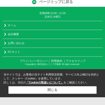
ページトップに戻る
営業時間:10:00～21:00
定休日:水曜日
ホーム
会社概要
お問い合わせ
PCサイト
プライバシーポリシー
利用規約
｜アクセスマップ
｜
Copyright(c) 株式会社レリーフ不動産 All rights reserved.
当サイトでは、お客様の当サイト利用状況把握、サービス向上検討を目的と
して、クッキー（Cookie）を使用しています。
詳しくは、当社の
「Cookieの取扱いについて」
をご確認ください。
閉じる