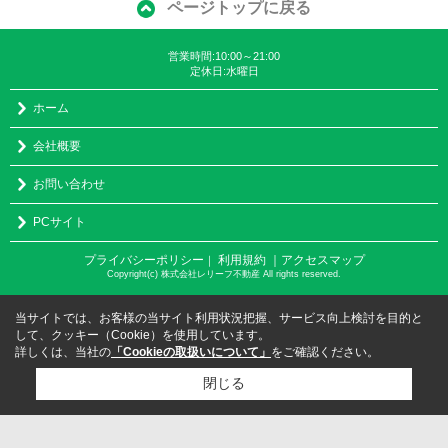
ページトップに戻る
営業時間:10:00～21:00
定休日:水曜日
ホーム
会社概要
お問い合わせ
PCサイト
プライバシーポリシー
利用規約
｜アクセスマップ
｜
Copyright(c) 株式会社レリーフ不動産 All rights reserved.
当サイトでは、お客様の当サイト利用状況把握、サービス向上検討を目的と
して、クッキー（Cookie）を使用しています。
詳しくは、当社の
「Cookieの取扱いについて」
をご確認ください。
閉じる